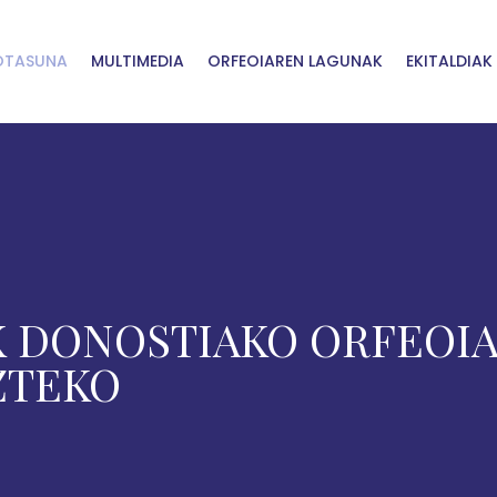
OTASUNA
MULTIMEDIA
ORFEOIAREN LAGUNAK
EKITALDIAK
 DONOSTIAKO ORFEOIA
ZTEKO