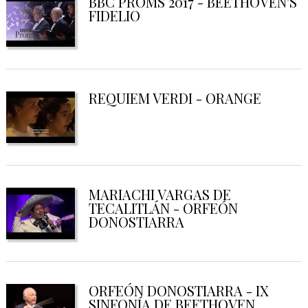
BBC PROMS 2017 - BEETHOVEN'S
FIDELIO
REQUIEM VERDI - ORANGE
MARIACHI VARGAS DE
TECALITLÁN - ORFEÓN
DONOSTIARRA
ORFEÓN DONOSTIARRA - IX
SINFONÍA DE BEETHOVEN