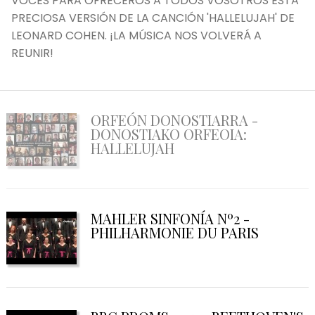
VOCES PARA OFRECEROS A TODOS VOSOTROS ÉSTA
PRECIOSA VERSIÓN DE LA CANCIÓN 'HALLELUJAH' DE
LEONARD COHEN. ¡LA MÚSICA NOS VOLVERÁ A
REUNIR!
ORFEÓN DONOSTIARRA -
DONOSTIAKO ORFEOIA:
HALLELUJAH
MAHLER SINFONÍA Nº2 -
PHILHARMONIE DU PARIS