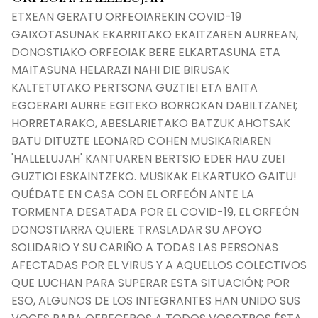
ETXEAN GERATU ORFEOIAREKIN COVID-19
GAIXOTASUNAK EKARRITAKO EKAITZAREN AURREAN,
DONOSTIAKO ORFEOIAK BERE ELKARTASUNA ETA
MAITASUNA HELARAZI NAHI DIE BIRUSAK
KALTETUTAKO PERTSONA GUZTIEI ETA BAITA
EGOERARI AURRE EGITEKO BORROKAN DABILTZANEI;
HORRETARAKO, ABESLARIETAKO BATZUK AHOTSAK
BATU DITUZTE LEONARD COHEN MUSIKARIAREN
'HALLELUJAH' KANTUAREN BERTSIO EDER HAU ZUEI
GUZTIOI ESKAINTZEKO. MUSIKAK ELKARTUKO GAITU!
QUÉDATE EN CASA CON EL ORFEÓN ANTE LA
TORMENTA DESATADA POR EL COVID-19, EL ORFEÓN
DONOSTIARRA QUIERE TRASLADAR SU APOYO
SOLIDARIO Y SU CARIÑO A TODAS LAS PERSONAS
AFECTADAS POR EL VIRUS Y A AQUELLOS COLECTIVOS
QUE LUCHAN PARA SUPERAR ESTA SITUACIÓN; POR
ESO, ALGUNOS DE LOS INTEGRANTES HAN UNIDO SUS