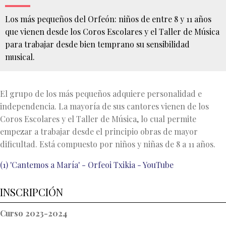
Los más pequeños del Orfeón: niños de entre 8 y 11 años
que vienen desde los Coros Escolares y el Taller de Música
para trabajar desde bien temprano su sensibilidad
musical.
Usted
está
El grupo de los más pequeños adquiere personalidad e
aquí
INICIO
independencia. La mayoría de sus cantores vienen de los
EDUCACIÓN
Coros Escolares y el Taller de Música, lo cual permite
PEQUEÑOS
CANTORES
empezar a trabajar desde el principio obras de mayor
dificultad. Está compuesto por niños y niñas de 8 a 11 años.
(1) 'Cantemos a María' - Orfeoi Txikia - YouTube
INSCRIPCIÓN
Curso 2023-2024