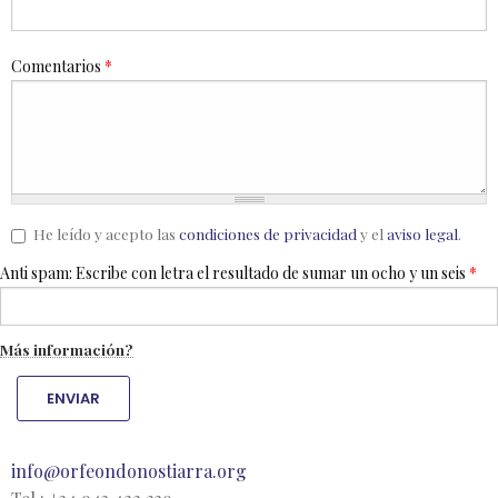
Comentarios
*
He leído y acepto las
condiciones de privacidad
y el
aviso legal
.
Anti spam: Escribe con letra el resultado de sumar un ocho y un seis
*
Más información?
ENVIAR
info@orfeondonostiarra.org