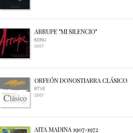
ARRUPE "MI SILENCIO"
KEINU
2007
ORFEÓN DONOSTIARRA CLÁSICO
RTVE
2007
AITA MADINA 1907-1972