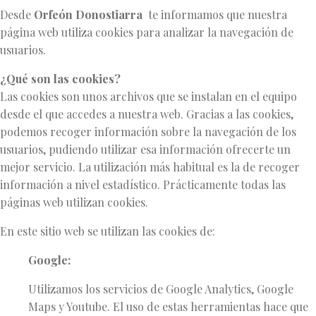
está
Desde
Orfeón Donostiarra
te informamos que nuestra
aquí
INICIO
página web utiliza cookies para analizar la navegación de
POLÍTICA
usuarios.
DE
COOKIES
¿Qué son las cookies?
Las cookies son unos archivos que se instalan en el equipo
desde el que accedes a nuestra web. Gracias a las cookies,
podemos recoger información sobre la navegación de los
usuarios, pudiendo utilizar esa información ofrecerte un
mejor servicio. La utilización más habitual es la de recoger
información a nivel estadístico. Prácticamente todas las
páginas web utilizan cookies.
En este sitio web se utilizan las cookies de:
Google:
Utilizamos los servicios de Google Analytics, Google
Maps y Youtube. El uso de estas herramientas hace que