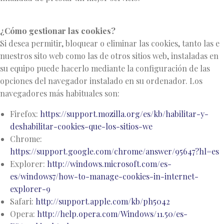
¿Cómo gestionar las cookies?
Si desea permitir, bloquear o eliminar las cookies, tanto las e
nuestros sito web como las de otros sitios web, instaladas en
su equipo puede hacerlo mediante la configuración de las
opciones del navegador instalado en su ordenador. Los
navegadores más habituales son:
Firefox:
https://support.mozilla.org/es/kb/habilitar-y-
deshabilitar-cookies-que-los-sitios-we
Chrome:
https://support.google.com/chrome/answer/95647?hl=es
Explorer:
http://windows.microsoft.com/es-
es/windows7/how-to-manage-cookies-in-internet-
explorer-9
Safari:
http://support.apple.com/kb/ph5042
Opera:
http://help.opera.com/Windows/11.50/es-