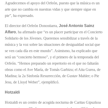
Agradecemos el apoyo del Orfeón, puesto que la música es un
arte que no cambia en nuestras vidas y que siempre sigue en
pie”, ha expresado.
El director del Orfeón Donostiarra,
José Antonio Sainz
Alfaro
, ha afirmado que “es un placer participar en el Concierto
Solidario de los Jóvenes. Queremos sensibilizar a través de la
música y la voz sobre las situaciones de desigualdad social que
se ven cada día en este mundo”. Asimismo, ha explicado que
será un “concierto hermoso”, y el primero de la temporada del
Orfeón. “Hemos preparado un repertorio en el que no faltarán
obras como el Ave María, de Tomás Garbizu; el Aita Gurea, de
Madina; la 2a Sinfonía Resurrección, de Gustav Mahler; o Pie
Jesu, de Lloyd Weber”, ejemplificó.
Hotzaldi
Hotzaldi es un centro de acogida nocturna de Caritas Gipuzkoa