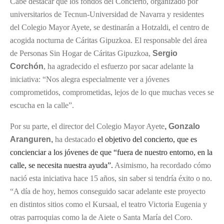
Cabe destacar que los fondos del Concierto, organizado por
universitarios de Tecnun-Universidad de Navarra y residentes
del Colegio Mayor Ayete, se destinarán a Hotzaldi, el centro de
acogida nocturna de Cáritas Gipuzkoa. El responsable del área
de Personas Sin Hogar de Cáritas Gipuzkoa,
Sergio
Corchón
, ha agradecido el esfuerzo por sacar adelante la
iniciativa: “Nos alegra especialmente ver a jóvenes
comprometidos, comprometidas, lejos de lo que muchas veces se
escucha en la calle”.
Por su parte, el director del Colegio Mayor Ayete
, Gonzalo
Aranguren,
ha destacado
el objetivo del concierto, que es
concienciar a los jóvenes de que “fuera de nuestro entorno, en la
calle, se necesita nuestra ayuda”.
Asimismo, ha recordado cómo
nació esta iniciativa hace 15 años, sin saber si tendría éxito o no.
“A día de hoy, hemos conseguido sacar adelante este proyecto
en distintos sitios como el Kursaal, el teatro Victoria Eugenia y
otras parroquias como la de Aiete o Santa María del Coro.