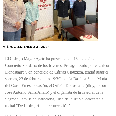
EN LA 15ª
EDICIÓN DEL
CONCIERTO
SOLIDARIO
DE LOS
JOVENES
MIÉRCOLES, ENERO 31, 2024
El Colegio Mayor Ayete ha presentado la 15a edición del
Concierto Solidario de los Jóvenes. Protagonizado por el Orfeón
Donostiarra y en beneficio de Cáritas Gipuzkoa, tendrá lugar el
viernes, 23 de febrero, a las 19:30h, en la Basílica Santa María
del Coro. En esta ocasión, el Orfeón Donostiarra (dirigido por
José Antonio Sainz Alfaro) y el organista de la catedral de la
Sagrada Familia de Barcelona, Juan de la Rubia, ofrecerán el
recital "De la plegaria a la resurrección".