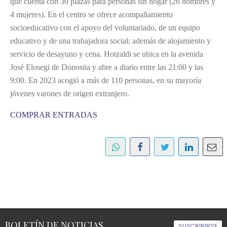
que cuenta con 30 plazas para personas sin hogar (26 hombres y
4 mujeres). En el centro se ofrece acompañamiento
socioeducativo con el apoyo del voluntariado, de un equipo
educativo y de una trabajadora social; además de alojamiento y
servicio de desayuno y cena. Hotzaldi se ubica en la avenida
José Elosegi de Donostia y abre a diario entre las 21:00 y las
9:00. En 2023 acogió a más de 110 personas, en su mayoría
jóvenes varones de origen extranjero.
COMPRAR ENTRADAS
BOLETÍN DE NOTICIAS
SUSCRIBIRSE