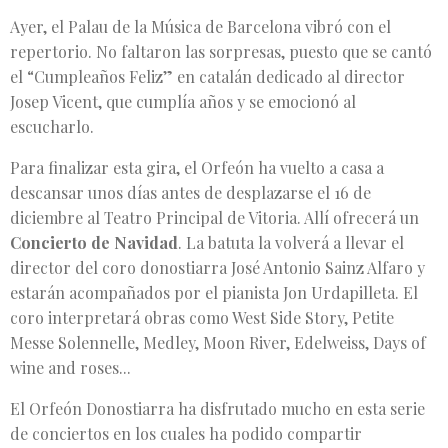
Ayer, el Palau de la Música de Barcelona vibró con el
repertorio. No faltaron las sorpresas, puesto que se cantó
el “Cumpleaños Feliz” en catalán dedicado al director
Josep Vicent, que cumplía años y se emocionó al
escucharlo.
Para finalizar esta gira, el Orfeón ha vuelto a casa a
descansar unos días antes de desplazarse el 16 de
diciembre al Teatro Principal de Vitoria. Allí ofrecerá un
Concierto de Navidad
. La batuta la volverá a llevar el
director del coro donostiarra José Antonio Sainz Alfaro y
estarán acompañados por el pianista Jon Urdapilleta. El
coro interpretará obras como West Side Story, Petite
Messe Solennelle, Medley, Moon River, Edelweiss, Days of
wine and roses...
El Orfeón Donostiarra ha disfrutado mucho en esta serie
de conciertos en los cuales ha podido compartir