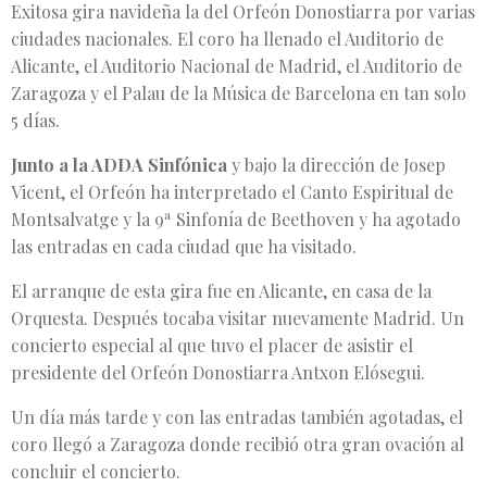
Exitosa gira navideña la del Orfeón Donostiarra por varias
ciudades nacionales. El coro ha llenado el Auditorio de
Alicante, el Auditorio Nacional de Madrid, el Auditorio de
Zaragoza y el Palau de la Música de Barcelona en tan solo
5 días.
Junto a la ADDA Sinfónica
y bajo la dirección de Josep
Vicent, el Orfeón ha interpretado el Canto Espiritual de
Montsalvatge y la 9ª Sinfonía de Beethoven y ha agotado
las entradas en cada ciudad que ha visitado.
El arranque de esta gira fue en Alicante, en casa de la
Orquesta. Después tocaba visitar nuevamente Madrid. Un
concierto especial al que tuvo el placer de asistir el
presidente del Orfeón Donostiarra Antxon Elósegui.
Un día más tarde y con las entradas también agotadas, el
coro llegó a Zaragoza donde recibió otra gran ovación al
concluir el concierto.