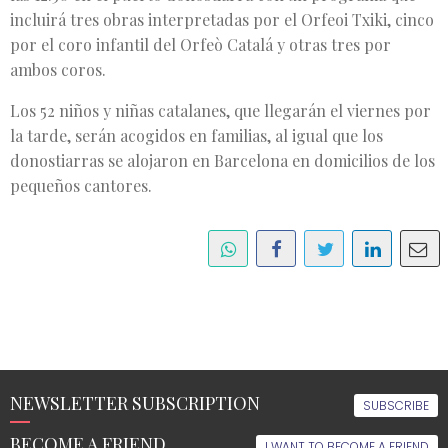
incluirá tres obras interpretadas por el Orfeoi Txiki, cinco
por el coro infantil del Orfeò Catalá y otras tres por
ambos coros.
Los 52 niños y niñas catalanes, que llegarán el viernes por
la tarde, serán acogidos en familias, al igual que los
donostiarras se alojaron en Barcelona en domicilios de los
pequeños cantores.
NEWSLETTER SUBSCRIPTION
SUBSCRIBE
BECOME A FRIEND
I WANT TO BECOME A FRIEND