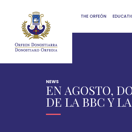
Skip to main content
THE ORFEÓN
EDUCATI
NEWS
EN AGOSTO, D
DE LA BBC Y 