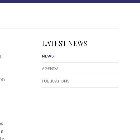
LATEST NEWS
a
NEWS
AGENDA
on
PUBLICATIONS
os
se
de