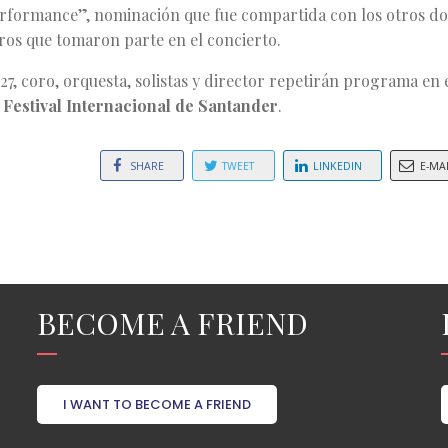
rformance”, nominación que fue compartida con los otros do
ros que tomaron parte en el concierto.
 27, coro, orquesta, solistas y director repetirán programa en 
6
Festival Internacional de Santander
.
SHARE
TWEET
LINKEDIN
E-MA
BECOME A FRIEND
I WANT TO BECOME A FRIEND