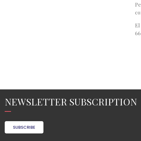
Pe
co
El
6
NEWSLETTER SUBSCRIPTION
SUBSCRIBE